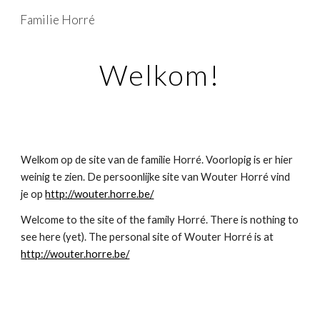
Familie Horré
Skip to main content
Skip to navigation
Welkom!
Welkom op de site van de familie Horré. Voorlopig is er hier 
weinig te zien. De persoonlijke site van Wouter Horré vind 
je op 
http://wouter.horre.be/
Welcome to the site of the family Horré. There is nothing to 
see here (yet). The personal site of Wouter Horré is at 
http://wouter.horre.be/